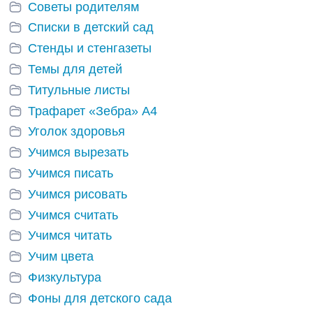
Советы родителям
Списки в детский сад
Стенды и стенгазеты
Темы для детей
Титульные листы
Трафарет «Зебра» А4
Уголок здоровья
Учимся вырезать
Учимся писать
Учимся рисовать
Учимся считать
Учимся читать
Учим цвета
Физкультура
Фоны для детского сада