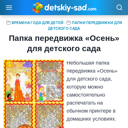
Перейти
к
содержимому
ВРЕМЕНА ГОДА ДЛЯ ДЕТЕЙ
·
ПАПКИ ПЕРЕДВИЖКИ ДЛЯ
ДЕТСКОГО САДА
Папка передвижка «Осень»
для детского сада
Небольшая папка
передвижка «Осень»
для детского сада,
которую можно
самостоятельно
распечатать на
обычном принтере в
домашних условиях.