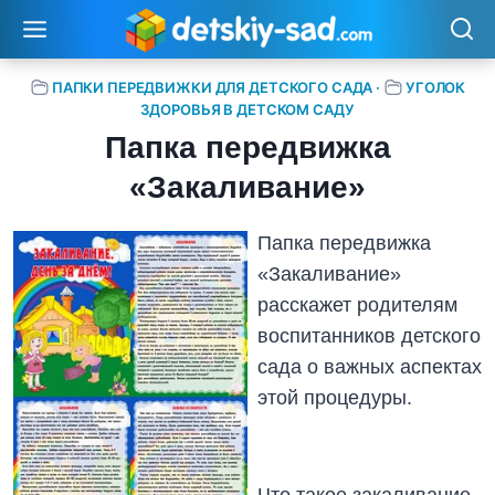
Перейти
к
содержимому
ПАПКИ ПЕРЕДВИЖКИ ДЛЯ ДЕТСКОГО САДА
·
УГОЛОК
ЗДОРОВЬЯ В ДЕТСКОМ САДУ
Папка передвижка
«Закаливание»
Папка передвижка
«Закаливание»
расскажет родителям
воспитанников детского
сада о важных аспектах
этой процедуры.
Что такое закаливание,