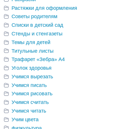
Растяжки для оформления
Советы родителям
Списки в детский сад
Стенды и стенгазеты
Темы для детей
Титульные листы
Трафарет «Зебра» А4
Уголок здоровья
Учимся вырезать
Учимся писать
Учимся рисовать
Учимся считать
Учимся читать
Учим цвета
Физкультура