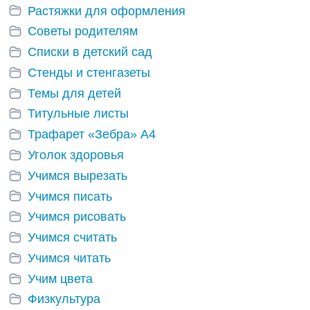
Растяжки для оформления
Советы родителям
Списки в детский сад
Стенды и стенгазеты
Темы для детей
Титульные листы
Трафарет «Зебра» А4
Уголок здоровья
Учимся вырезать
Учимся писать
Учимся рисовать
Учимся считать
Учимся читать
Учим цвета
Физкультура