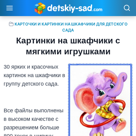
Перейти
к
содержимому
КАРТОЧКИ И КАРТИНКИ НА ШКАФЧИКИ ДЛЯ ДЕТСКОГО
САДА
Картинки на шкафчики с
мягкими игрушками
30 ярких и красочных
картинок на шкафчики в
группу детского сада.
Все файлы выполнены
в высоком качестве с
разрешением больше
800 точек в ширину.