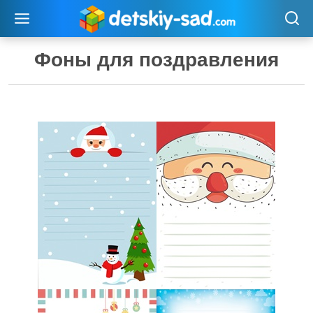
Перейти
к
содержимому
Фоны для поздравления