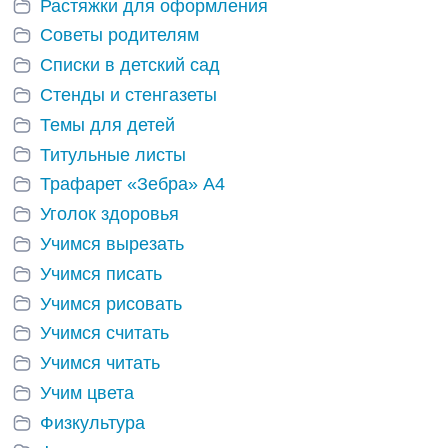
Растяжки для оформления
Советы родителям
Списки в детский сад
Стенды и стенгазеты
Темы для детей
Титульные листы
Трафарет «Зебра» А4
Уголок здоровья
Учимся вырезать
Учимся писать
Учимся рисовать
Учимся считать
Учимся читать
Учим цвета
Физкультура