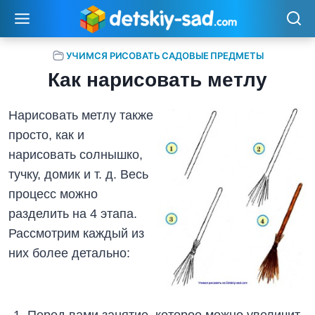
Перейти
к
содержимому
УЧИМСЯ РИСОВАТЬ САДОВЫЕ ПРЕДМЕТЫ
Как нарисовать метлу
Нарисовать метлу также
просто, как и
нарисовать солнышко,
тучку, домик и т. д. Весь
процесс можно
разделить на 4 этапа.
Рассмотрим каждый из
них более детально:
Перед вами занятие, которое можно увеличит