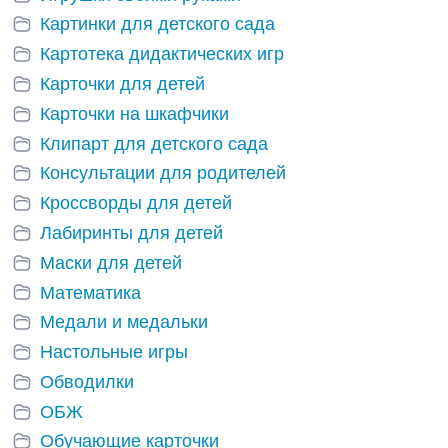
Картинки для детского сада
Картотека дидактических игр
Карточки для детей
Карточки на шкафчики
Клипарт для детского сада
Консультации для родителей
Кроссворды для детей
Лабиринты для детей
Маски для детей
Математика
Медали и медальки
Настольные игры
Обводилки
ОБЖ
Обучающие карточки