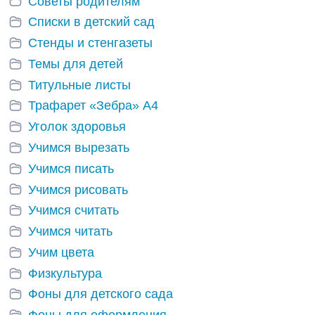
Советы родителям
Списки в детский сад
Стенды и стенгазеты
Темы для детей
Титульные листы
Трафарет «Зебра» А4
Уголок здоровья
Учимся вырезать
Учимся писать
Учимся рисовать
Учимся считать
Учимся читать
Учим цвета
Физкультура
Фоны для детского сада