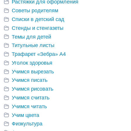
Растяжки для оформления
Советы родителям
Списки в детский сад
Стенды и стенгазеты
Темы для детей
Титульные листы
Трафарет «Зебра» А4
Уголок здоровья
Учимся вырезать
Учимся писать
Учимся рисовать
Учимся считать
Учимся читать
Учим цвета
Физкультура