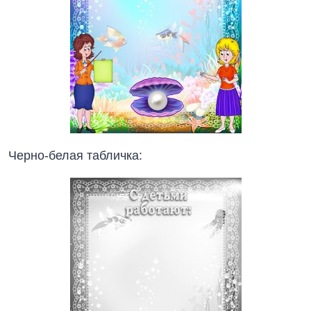
Черно-белая табличка: