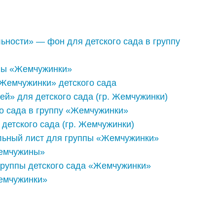
ьности» — фон для детского сада в группу
ппы «Жемчужинки»
Жемчужинки» детского сада
й» для детского сада (гр. Жемчужинки)
о сада в группу «Жемчужинки»
 детского сада (гр. Жемчужинки)
льный лист для группы «Жемчужинки»
Жемчужины»
группы детского сада «Жемчужинки»
емчужинки»