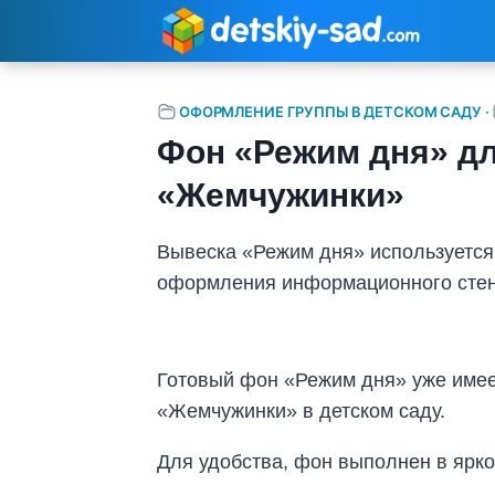
Перейти
к
содержимому
ОФОРМЛЕНИЕ ГРУППЫ В ДЕТСКОМ САДУ
·
Фон «Режим дня» для
«Жемчужинки»
Вывеска «Режим дня» используется 
оформления информационного стен
Готовый фон «Режим дня» уже имее
«Жемчужинки» в детском саду.
Для удобства, фон выполнен в ярк