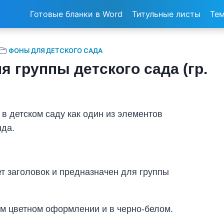
Готовые бланки в Word
Титульные листы
Тем
ФОНЫ ДЛЯ ДЕТСКОГО САДА
 группы детского сада (гр.
в детском саду как один из элементов
да.
т заголовок и предназначен для группы
ом цветном оформлении и в черно-белом.