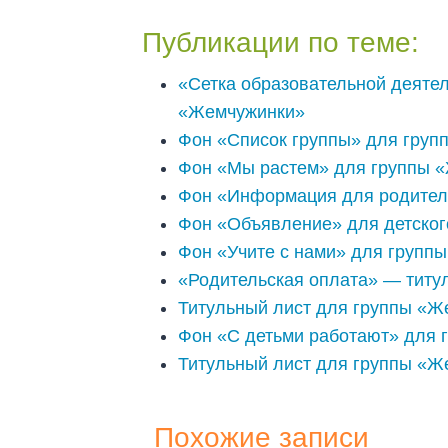
Публикации по теме:
«Сетка образовательной деятел
«Жемчужинки»
Фон «Список группы» для гру
Фон «Мы растем» для группы «
Фон «Информация для родителе
Фон «Объявление» для детског
Фон «Учите с нами» для группы
«Родительская оплата» — титу
Титульный лист для группы «
Фон «С детьми работают» для 
Титульный лист для группы «Ж
Похожие записи