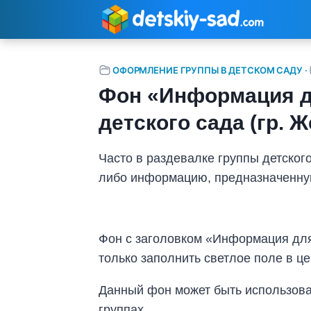
Перейти
к
содержимому
ОФОРМЛЕНИЕ ГРУППЫ В ДЕТСКОМ САДУ
·
Фон «Информация д
детского сада (гр. 
Часто в раздевалке группы детског
либо информацию, предназначенну
Фон с заголовком «Информация для
только заполнить светлое поле в це
Данный фон может быть использован
группах.