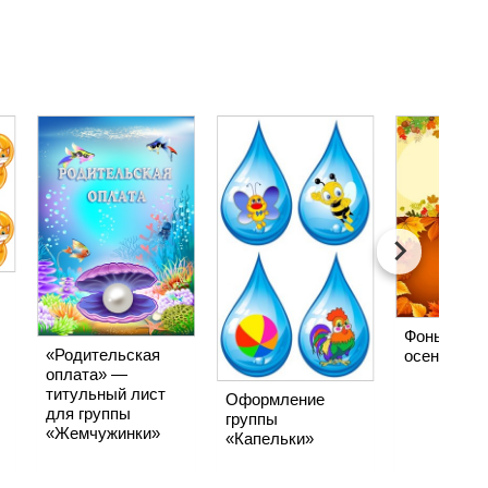
Фоны «Зол
«Родительская
осень»
оплата» —
титульный лист
Оформление
для группы
группы
«Жемчужинки»
«Капельки»