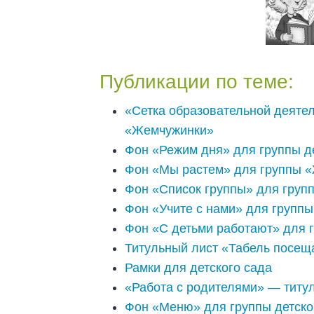
Публикации по теме:
«Сетка образовательной деятел
«Жемчужинки»
Фон «Режим дня» для группы де
Фон «Мы растем» для группы «
Фон «Список группы» для гру
Фон «Учите с нами» для группы
Фон «С детьми работают» для 
Титульный лист «Табель посеща
Рамки для детского сада
«Работа с родителями» — титул
Фон «Меню» для группы детског