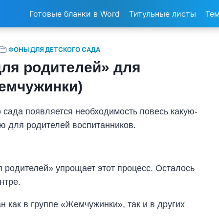
Готовые бланки в Word
Титульные листы
Тем
ФОНЫ ДЛЯ ДЕТСКОГО САДА
ля родителей» для
Жемчужинки)
о сада появляется необходимость повесь какую-
ю для родителей воспитанников.
 родителей» упрощает этот процесс. Осталось
нтре.
 как в группе «Жемчужинки», так и в других