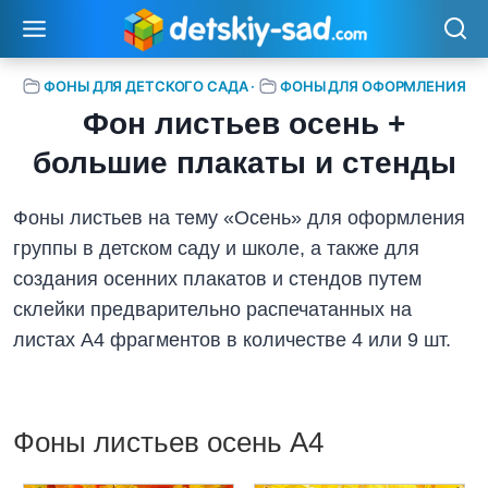
Перейти
к
содержимому
ФОНЫ ДЛЯ ДЕТСКОГО САДА
·
ФОНЫ ДЛЯ ОФОРМЛЕНИЯ
Фон листьев осень +
большие плакаты и стенды
Фоны листьев на тему «Осень» для оформления
группы в детском саду и школе, а также для
создания осенних плакатов и стендов путем
склейки предварительно распечатанных на
листах А4 фрагментов в количестве 4 или 9 шт.
Фоны листьев осень А4