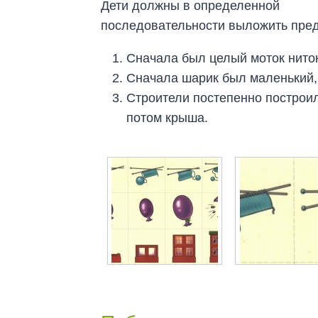
Дети должны в определенной
последовательности выложить пре
Сначала был целый моток ниток
Сначала шарик был маленький, 
Строители постепенно построил
потом крыша.