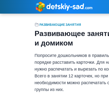
Перейти
к
содержимому
РАЗВИВАЮЩИЕ ЗАНЯТИЯ
Развивающее заняти
и домиком
Попросите дошкольников в правил
порядке расставить карточки. Для н
нужно распечатать и вырезать по ко
Всего в занятии 12 карточек, но при
необходимости можно распечатать 
группы из них.