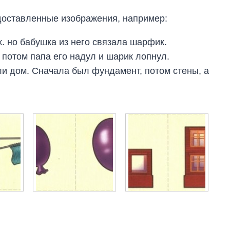
доставленные изображения, например:
. но бабушка из него связала шарфик.
потом папа его надул и шарик лопнул.
и дом. Сначала был фундамент, потом стены, а