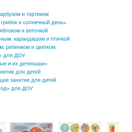
арбузом и тортиком
грибок и солнечный день».
яблоком и веточкой
ным, карандашом и птичкой
м, ребенком и цветком
» для ДОУ
ые и их детеныши»
нятие для детей
ее занятие для детей
год» для ДОУ