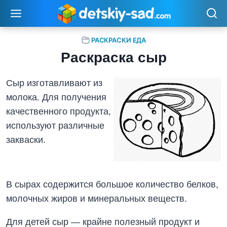
Перейти
к
содержимому
РАСКРАСКИ ЕДА
Раскраска сыр
Сыр изготавливают из
молока. Для получения
качественного продукта,
используют различные
закваски.
В сырах содержится большое количество белков,
молочных жиров и минеральных веществ.
Для детей сыр — крайне полезный продукт и