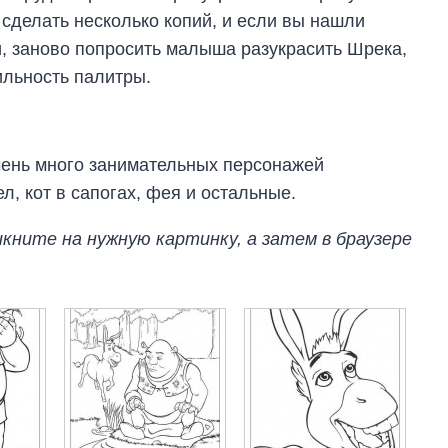
сделать несколько копий, и если вы нашли
, заново попросить малыша разукрасить Шрека,
ильность палитры.
очень много занимательных персонажей
, кот в сапогах, фея и остальные.
кните на нужную картинку, а затем в браузере