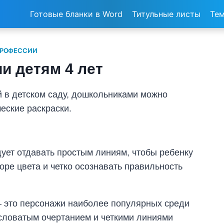
Готовые бланки в Word
Титульные листы
Тем
ПРОФЕССИИ
и детям 4 лет
й в детском саду, дошкольниками можно
еские раскраски.
дует отдавать простым линиям, чтобы ребенку
оре цвета и четко осознавать правильность
— это персонажи наиболее популярных среди
словатым очертанием и четкими линиями