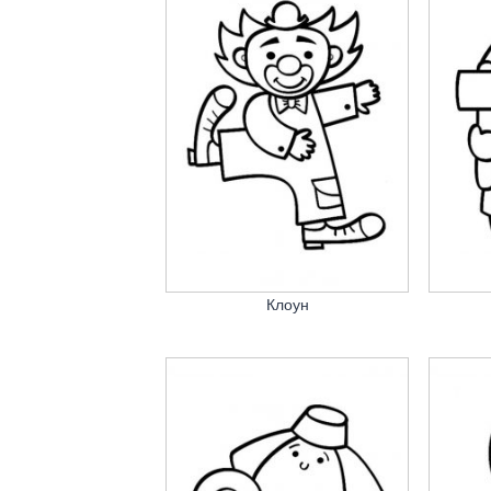
Клоун