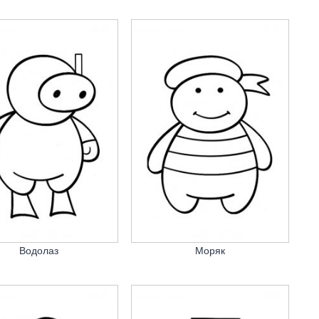
Водолаз
Моряк