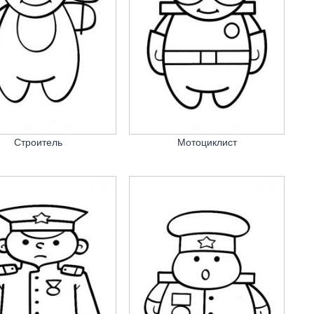
Строитель
Мотоциклист