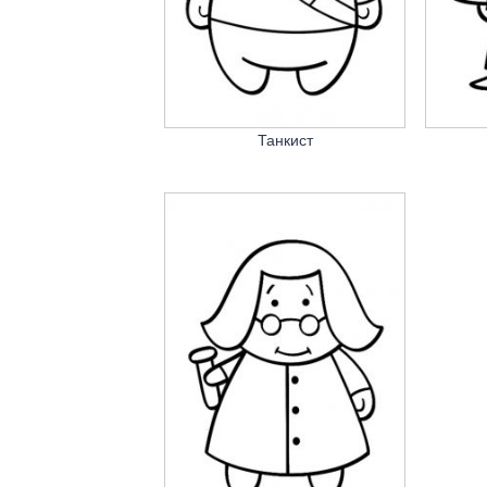
Танкист