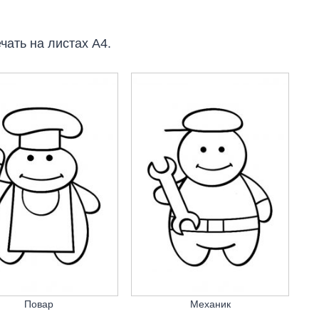
чать на листах А4.
Повар
Механик