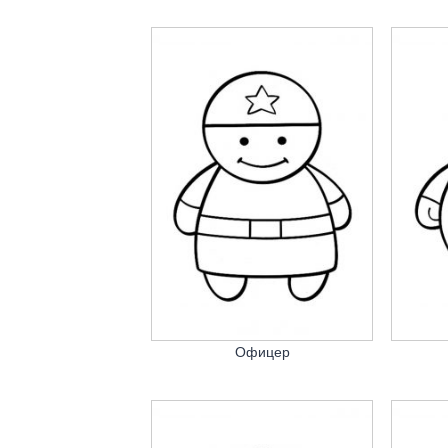
Офицер