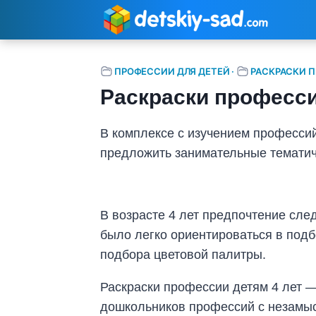
Перейти
к
содержимому
ПРОФЕССИИ ДЛЯ ДЕТЕЙ
·
РАСКРАСКИ 
Раскраски професси
В комплексе с изучением професси
предложить занимательные тематич
В возрасте 4 лет предпочтение сле
было легко ориентироваться в подб
подбора цветовой палитры.
Раскраски профессии детям 4 лет 
дошкольников профессий с незамы