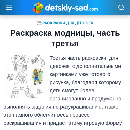
Перейти
к
содержимому
РАСКРАСКИ ДЛЯ ДЕВОЧЕК
Раскраска модницы, часть
третья
Третья часть раскраски для
девочек, с дополнительными
картинками уже готового
рисунка, благодаря которому,
дети смогут более
организованно и продуманно
выполнять задания по разукрашиванию, также
это намного облегчит весь процесс
раскрашивания и придаст этому игровую форму,