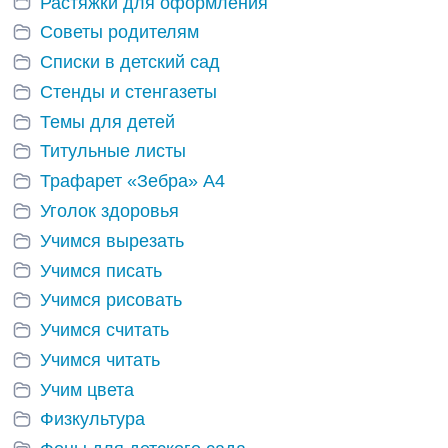
Растяжки для оформления
Советы родителям
Списки в детский сад
Стенды и стенгазеты
Темы для детей
Титульные листы
Трафарет «Зебра» А4
Уголок здоровья
Учимся вырезать
Учимся писать
Учимся рисовать
Учимся считать
Учимся читать
Учим цвета
Физкультура