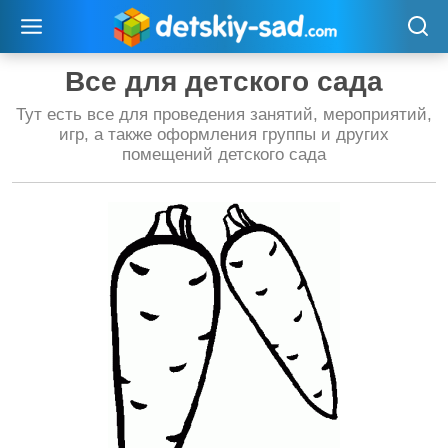
Перейти
к
содержимому
Все для детского сада
Тут есть все для проведения занятий, мероприятий,
игр, а также оформления группы и других
помещений детского сада