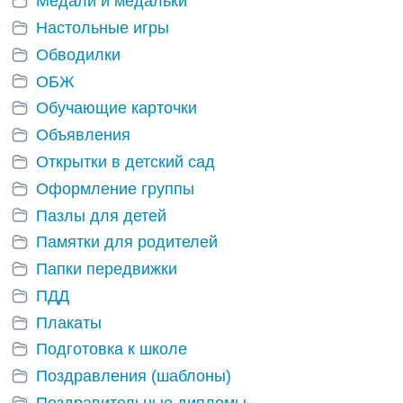
Медали и медальки
Настольные игры
Обводилки
ОБЖ
Обучающие карточки
Объявления
Открытки в детский сад
Оформление группы
Пазлы для детей
Памятки для родителей
Папки передвижки
ПДД
Плакаты
Подготовка к школе
Поздравления (шаблоны)
Поздравительные дипломы