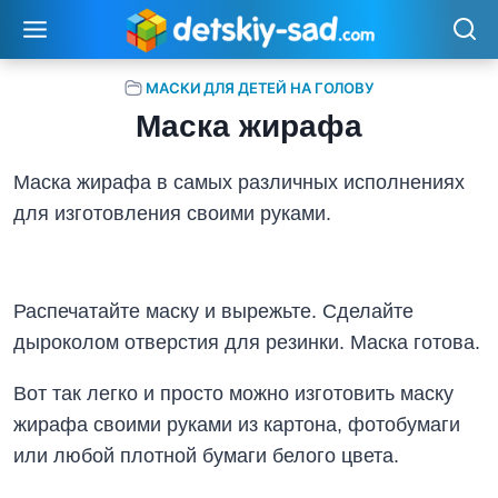
Перейти
к
содержимому
МАСКИ ДЛЯ ДЕТЕЙ НА ГОЛОВУ
Маска жирафа
Маска жирафа в самых различных исполнениях
для изготовления своими руками.
Распечатайте маску и вырежьте. Сделайте
дыроколом отверстия для резинки. Маска готова.
Вот так легко и просто можно изготовить маску
жирафа своими руками из картона, фотобумаги
или любой плотной бумаги белого цвета.