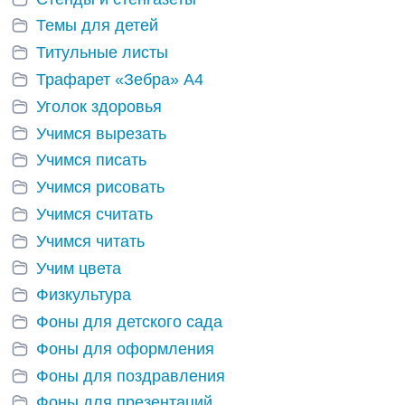
Темы для детей
Титульные листы
Трафарет «Зебра» А4
Уголок здоровья
Учимся вырезать
Учимся писать
Учимся рисовать
Учимся считать
Учимся читать
Учим цвета
Физкультура
Фоны для детского сада
Фоны для оформления
Фоны для поздравления
Фоны для презентаций