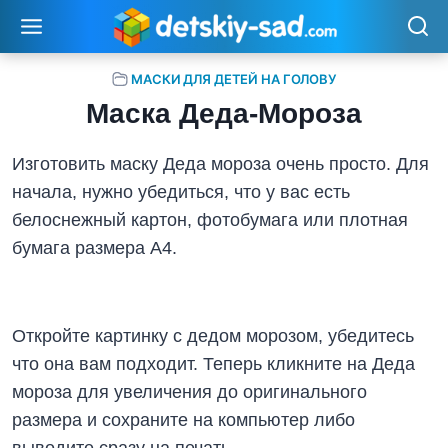
Перейти
к
содержимому
МАСКИ ДЛЯ ДЕТЕЙ НА ГОЛОВУ
Маска Деда-Мороза
Изготовить маску Деда мороза очень просто. Для
начала, нужно убедиться, что у вас есть
белоснежный картон, фотобумага или плотная
бумага размера А4.
Откройте картинку с дедом морозом, убедитесь
что она вам подходит. Теперь кликните на Деда
мороза для увеличения до оригинального
размера и сохраните на компьютер либо
выводите сразу на печать.