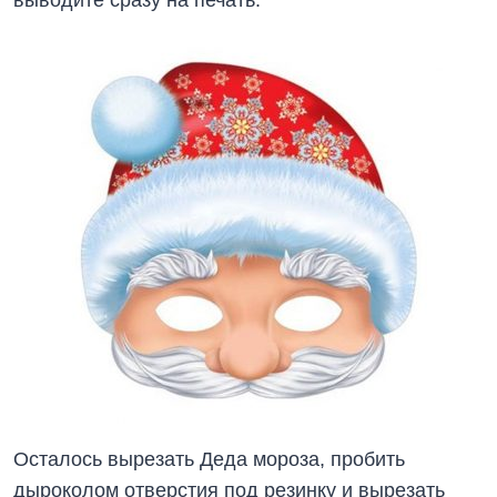
Осталось вырезать Деда мороза, пробить
дыроколом отверстия под резинку и вырезать