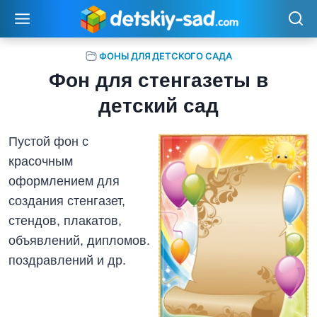
Перейти
к
содержимому
ФОНЫ ДЛЯ ДЕТСКОГО САДА
Фон для стенгазеты в
детский сад
Пустой фон с
красочным
оформлением для
создания стенгазет,
стендов, плакатов,
объявлений, дипломов.
поздравлений и др.