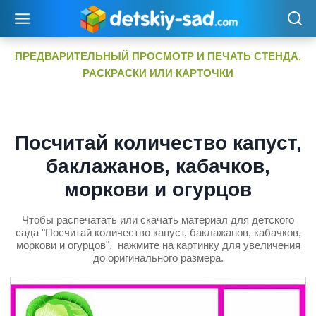
Перейти
к
содержимому
ПРЕДВАРИТЕЛЬНЫЙ ПРОСМОТР И ПЕЧАТЬ СТЕНДА,
РАСКРАСКИ ИЛИ КАРТОЧКИ
Посчитай количество капуст,
баклажанов, кабачков,
моркови и огурцов
Чтобы распечатать или скачать материал для детского
сада "Посчитай количество капуст, баклажанов, кабачков,
моркови и огурцов", нажмите на картинку для увеличения
до оригинального размера.