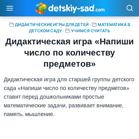
Перейти
к
содержимому
ДИДАКТИЧЕСКИЕ ИГРЫ ДЛЯ ДЕТЕЙ
·
МАТЕМАТИКА В
ДЕТСКОМ САДУ
·
УЧИМСЯ СЧИТАТЬ
Дидактическая игра «Напиши
число по количеству
предметов»
Дидактическая игра для старшей группы детского
сада «Напиши число по количеству предметов»
ставит перед дошкольниками простые
математические задачи, развивает внимание,
память, мышление.