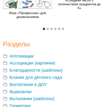
«Соедини число с
количеством предметов до
5»
Игра «Профессии» для
дошкольников
Разделы
Аппликации
Ассоциации (картинки)
Благодарности (шаблоны)
Бланки для детского сада
Воспитание в ДОУ
Вырезалки
Вытынанки (шаблоны)
Геометрия