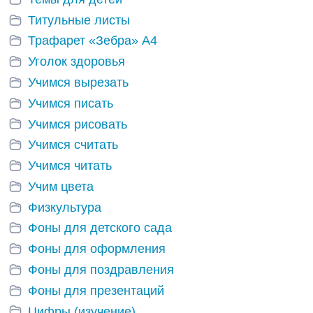
Титульные листы
Трафарет «Зебра» А4
Уголок здоровья
Учимся вырезать
Учимся писать
Учимся рисовать
Учимся считать
Учимся читать
Учим цвета
Физкультура
Фоны для детского сада
Фоны для оформления
Фоны для поздравления
Фоны для презентаций
Цифры (изучение)