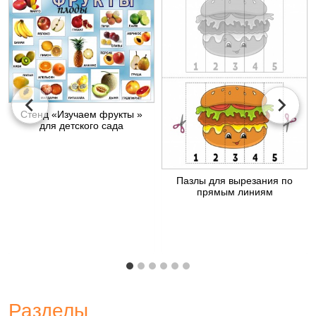
Стенд «Изучаем фрукты »
для детского сада
Пазлы для вырезания по
прямым линиям
Разделы