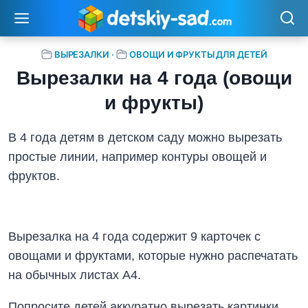
Перейти
к
содержимому
ВЫРЕЗАЛКИ
·
ОВОЩИ И ФРУКТЫ ДЛЯ ДЕТЕЙ
Вырезалки на 4 года (овощи
и фрукты)
В 4 года детям в детском саду можно вырезать
простые линии, например контуры овощей и
фруктов.
Вырезалка на 4 года содержит 9 карточек с
овощами и фруктами, которые нужно распечатать
на обычных листах А4.
Попросите детей аккуратно вырезать картинки,