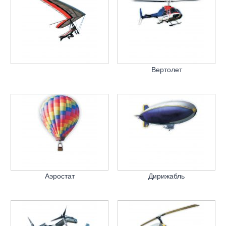
Вертолет
Аэростат
Дирижабль