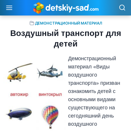
Перейти
к
содержимому
ДЕМОНСТРАЦИОННЫЙ МАТЕРИАЛ
Воздушный транспорт для
детей
Демонстрационный
материал «Виды
воздушного
транспорта» призван
ознакомить детей с
основными видами
существующего на
сегодняшний день
воздушного