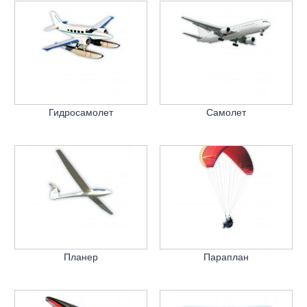
Гидросамолет
Самолет
Планер
Параплан