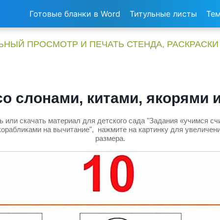
Готовые бланки в Word
Титульные листы
Тем
НЫЙ ПРОСМОТР И ПЕЧАТЬ СТЕНДА, РАСКРАСКИ
со слонами, китами, якорями 
 или скачать материал для детского сада "Задания «учимся сч
 корабликами на вычитание", нажмите на картинку для увеличени
размера.