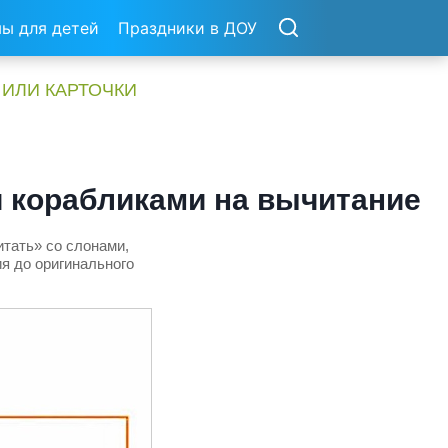
ы для детей
Праздники в ДОУ
 ИЛИ КАРТОЧКИ
и корабликами на вычитание
итать» со слонами,
я до оригинального