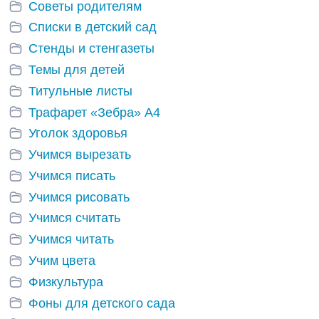
Советы родителям
Списки в детский сад
Стенды и стенгазеты
Темы для детей
Титульные листы
Трафарет «Зебра» А4
Уголок здоровья
Учимся вырезать
Учимся писать
Учимся рисовать
Учимся считать
Учимся читать
Учим цвета
Физкультура
Фоны для детского сада