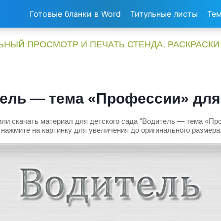
Готовые бланки в Word
Титульные листы
Тем
НЫЙ ПРОСМОТР И ПЕЧАТЬ СТЕНДА, РАСКРАСКИ
ель — тема «Профессии» для
ли скачать материал для детского сада "Водитель — тема «Пр
нажмите на картинку для увеличения до оригинального размера