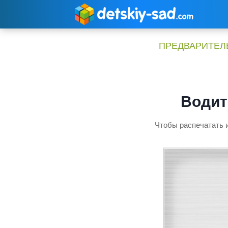
Перейти
к
содержимому
ПРЕДВАРИТЕЛЬ
Водит
Чтобы распечатать и