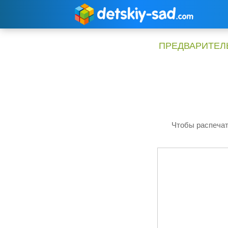
Перейти
к
содержимому
ПРЕДВАРИТЕЛЬ
Чтобы распечат