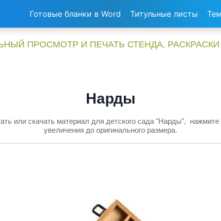
Готовые бланки в Word
Титульные листы
Тем
НЫЙ ПРОСМОТР И ПЕЧАТЬ СТЕНДА, РАСКРАСКИ
Нарды
ать или скачать материал для детского сада "Нарды", нажмите 
увеличения до оригинального размера.