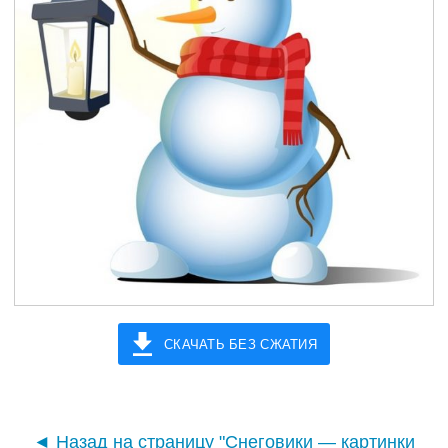
СКАЧАТЬ БЕЗ СЖАТИЯ
◄ Назад на страницу "Снеговики — картинки