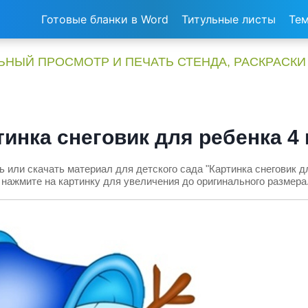
Готовые бланки в Word
Титульные листы
Тем
НЫЙ ПРОСМОТР И ПЕЧАТЬ СТЕНДА, РАСКРАСКИ
тинка снеговик для ребенка 4 
 или скачать материал для детского сада "Картинка снеговик дл
нажмите на картинку для увеличения до оригинального размера