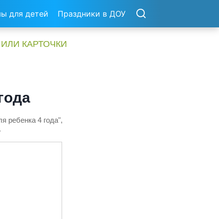
ы для детей
Праздники в ДОУ
 ИЛИ КАРТОЧКИ
года
я ребенка 4 года",
.