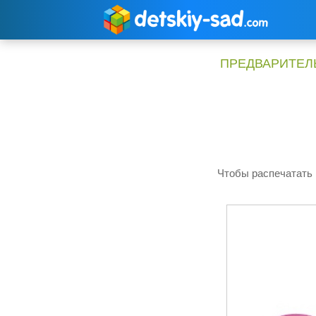
Перейти
к
содержимому
ПРЕДВАРИТЕЛЬ
Чтобы распечатать 