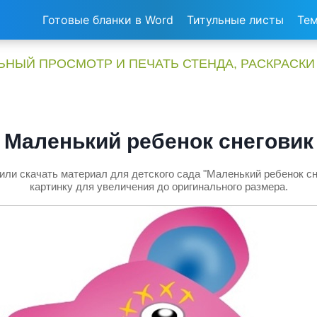
Готовые бланки в Word
Титульные листы
Тем
НЫЙ ПРОСМОТР И ПЕЧАТЬ СТЕНДА, РАСКРАСКИ
Маленький ребенок снеговик
или скачать материал для детского сада "Маленький ребенок сн
картинку для увеличения до оригинального размера.