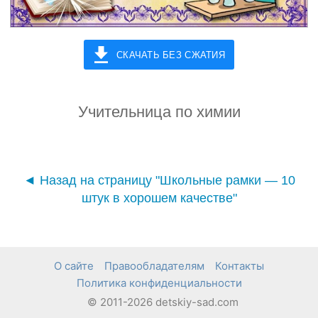
СКАЧАТЬ БЕЗ СЖАТИЯ
Учительница по химии
◄ Назад на страницу "Школьные рамки — 10
штук в хорошем качестве"
О сайте
Правообладателям
Контакты
Политика конфиденциальности
© 2011-2026 detskiy-sad.com