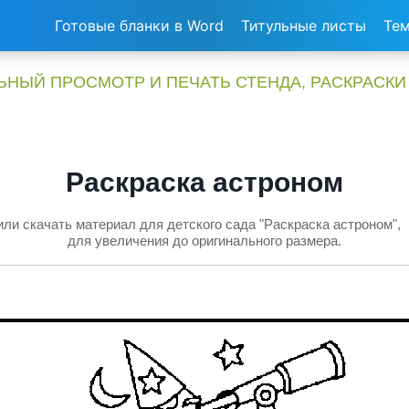
Готовые бланки в Word
Титульные листы
Тем
НЫЙ ПРОСМОТР И ПЕЧАТЬ СТЕНДА, РАСКРАСКИ
Раскраска астроном
ли скачать материал для детского сада "Раскраска астроном",
для увеличения до оригинального размера.