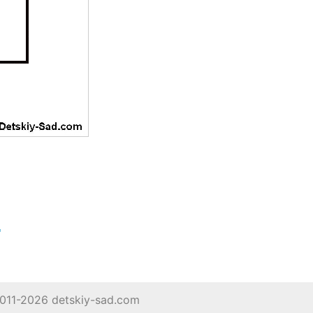
"
011-2026 detskiy-sad.com