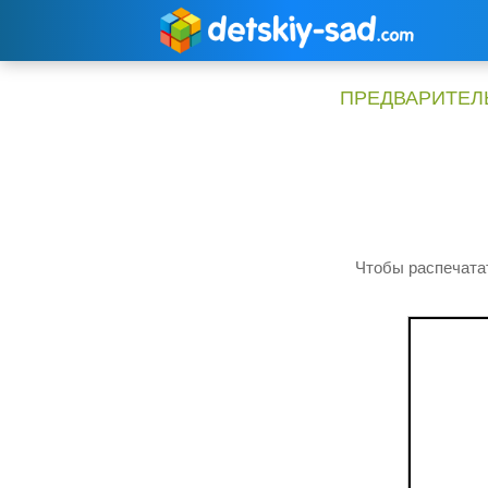
Перейти
к
содержимому
ПРЕДВАРИТЕЛЬ
Чтобы распечатат