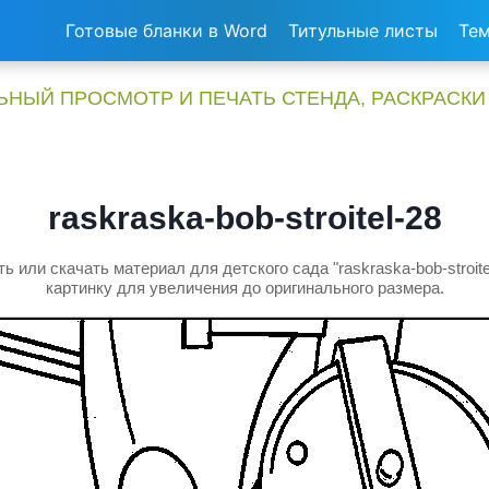
Готовые бланки в Word
Титульные листы
Тем
НЫЙ ПРОСМОТР И ПЕЧАТЬ СТЕНДА, РАСКРАСКИ
raskraska-bob-stroitel-28
ь или скачать материал для детского сада "raskraska-bob-stroite
картинку для увеличения до оригинального размера.