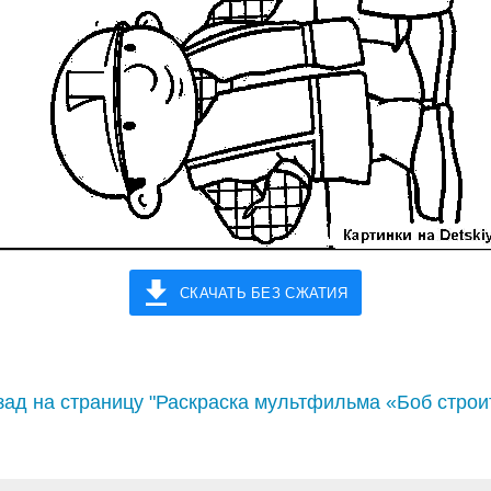
СКАЧАТЬ БЕЗ СЖАТИЯ
ад на страницу "Раскраска мультфильма «Боб строи