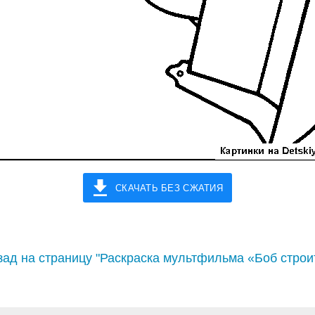
СКАЧАТЬ БЕЗ СЖАТИЯ
ад на страницу "Раскраска мультфильма «Боб строи