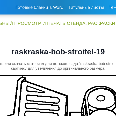
Готовые бланки в Word
Титульные листы
Тем
НЫЙ ПРОСМОТР И ПЕЧАТЬ СТЕНДА, РАСКРАСКИ
raskraska-bob-stroitel-19
ь или скачать материал для детского сада "raskraska-bob-stroite
картинку для увеличения до оригинального размера.