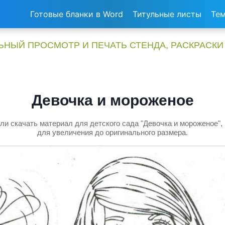
Готовые бланки в Word
Титульные листы
Тем
НЫЙ ПРОСМОТР И ПЕЧАТЬ СТЕНДА, РАСКРАСКИ
Девочка и мороженое
ли скачать материал для детского сада "Девочка и мороженое",
для увеличения до оригинального размера.