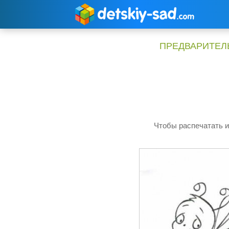
Перейти
к
содержимому
ПРЕДВАРИТЕЛЬ
Чтобы распечатать и