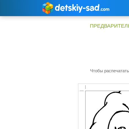
Перейти
к
содержимому
ПРЕДВАРИТЕЛЬ
Чтобы распечатать 