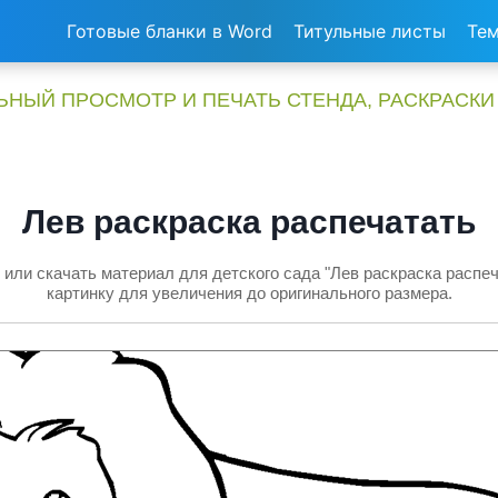
Готовые бланки в Word
Титульные листы
Тем
НЫЙ ПРОСМОТР И ПЕЧАТЬ СТЕНДА, РАСКРАСКИ
Лев раскраска распечатать
или скачать материал для детского сада "Лев раскраска распе
картинку для увеличения до оригинального размера.