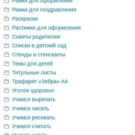
Рамки для оформления
Рамки для поздравления
Раскраски
Растяжки для оформления
Советы родителям
Списки в детский сад
Стенды и стенгазеты
Темы для детей
Титульные листы
Трафарет «Зебра» А4
Уголок здоровья
Учимся вырезать
Учимся писать
Учимся рисовать
Учимся считать