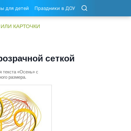
ы для детей
Праздники в ДОУ
 ИЛИ КАРТОЧКИ
розрачной сеткой
я текста «Осень» с
ого размера.