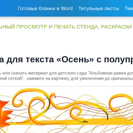
Готовые бланки в Word
Титульные листы
Тем
НЫЙ ПРОСМОТР И ПЕЧАТЬ СТЕНДА, РАСКРАСКИ
 для текста «Осень» с полуп
 или скачать материал для детского сада "Альбомная рамка дл
ной сеткой", нажмите на картинку для увеличения до оригинальн