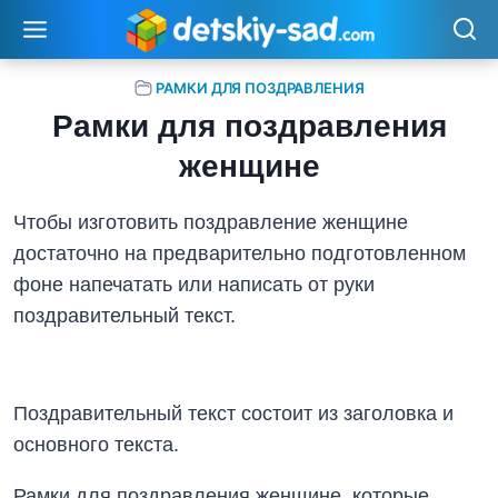
Перейти
к
содержимому
РАМКИ ДЛЯ ПОЗДРАВЛЕНИЯ
Рамки для поздравления
женщине
Чтобы изготовить поздравление женщине
достаточно на предварительно подготовленном
фоне напечатать или написать от руки
поздравительный текст.
Поздравительный текст состоит из заголовка и
основного текста.
Рамки для поздравления женщине, которые