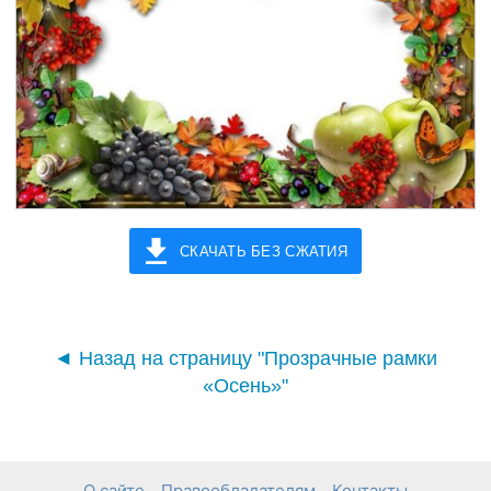
СКАЧАТЬ БЕЗ СЖАТИЯ
◄ Назад на страницу "Прозрачные рамки
«Осень»"
О сайте
Правообладателям
Контакты