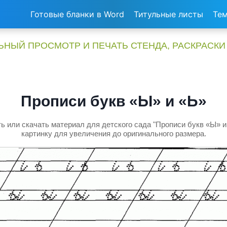
Готовые бланки в Word
Титульные листы
Тем
НЫЙ ПРОСМОТР И ПЕЧАТЬ СТЕНДА, РАСКРАСКИ
Прописи букв «Ы» и «Ь»
ь или скачать материал для детского сада "Прописи букв «Ы» и
картинку для увеличения до оригинального размера.