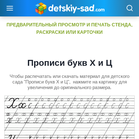
Перейти
к
содержимому
ПРЕДВАРИТЕЛЬНЫЙ ПРОСМОТР И ПЕЧАТЬ СТЕНДА,
РАСКРАСКИ ИЛИ КАРТОЧКИ
Прописи букв Х и Ц
Чтобы распечатать или скачать материал для детского
сада "Прописи букв Х и Ц", нажмите на картинку для
увеличения до оригинального размера.