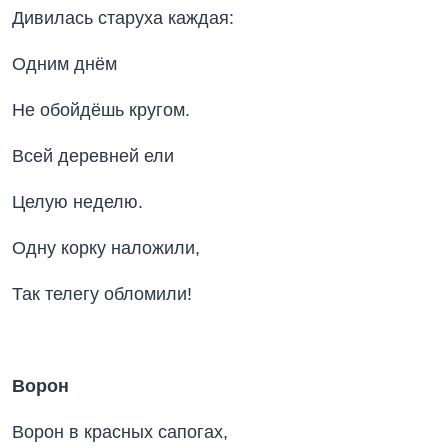
Дивилась старуха каждая:
Одним днём
Не обойдёшь кругом.
Всей деревней ели
Целую неделю.
Одну корку наложили,
Так телегу обломили!
Ворон
Ворон в красных сапогах,