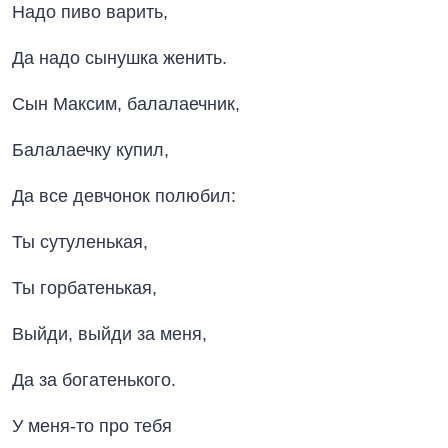
Надо пиво варить,
Да надо сынушка женить.
Сын Максим, балалаечник,
Балалаечку купил,
Да все девчонок полюбил:
Ты сутуленькая,
Ты горбатенькая,
Выйди, выйди за меня,
Да за богатенького.
У меня-то про тебя