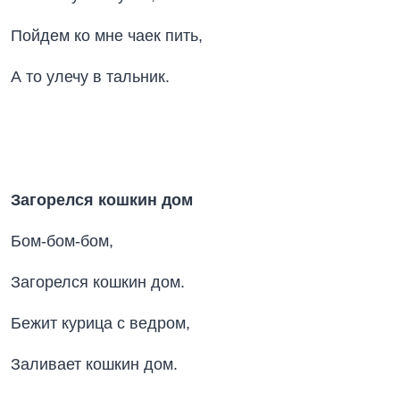
Пойдем ко мне чаек пить,
А то улечу в тальник.
Загорелся кошкин дом
Бом-бом-бом,
Загорелся кошкин дом.
Бежит курица с ведром,
Заливает кошкин дом.