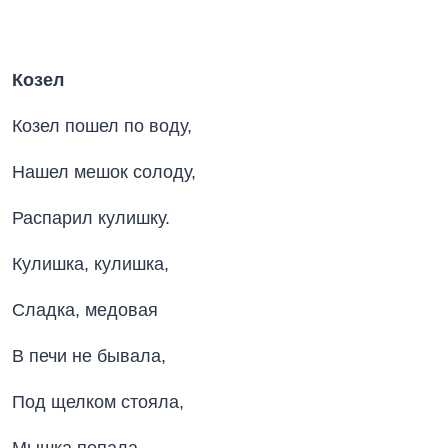
Козел
Козел пошел по воду,
Нашел мешок солоду,
Распарил кулишку.
Кулишка, кулишка,
Сладка, медовая
В печи не бывала,
Под щелком стояла,
Мышка попала