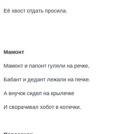
Её хвост отдать просила.
Мамонт
Мамонт и папонт гуляли на речке,
Бабант и дедант лежали на печке.
А внучок сидел на крылечке
И сворачивал хобот в колечки.