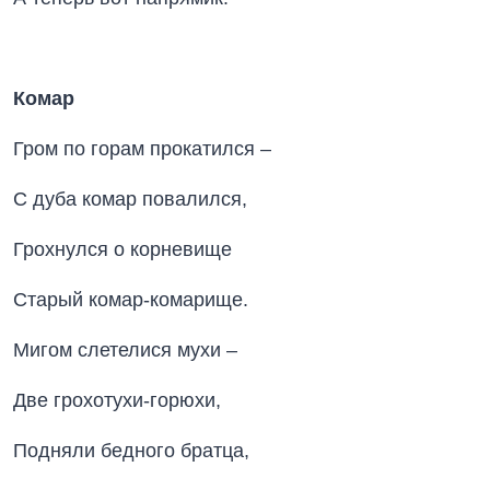
Комар
Гром по горам прокатился –
С дуба комар повалился,
Грохнулся о корневище
Старый комар-комарище.
Мигом слетелися мухи –
Две грохотухи-горюхи,
Подняли бедного братца,