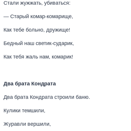
Стали жужжать, убиваться:
— Старый комар-комарище,
Как тебе больно, дружище!
Бедный наш светик-сударик,
Как тебя жаль нам, комарик!
Два брата Кондрата
Два брата Кондрата строили баню.
Кулики темшили,
Журавли вершили,