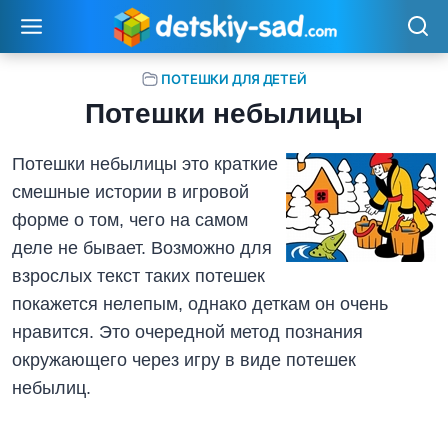
Перейти
к
содержимому
ПОТЕШКИ ДЛЯ ДЕТЕЙ
Потешки небылицы
Потешки небылицы это краткие
смешные истории в игровой
форме о том, чего на самом
деле не бывает. Возможно для
взрослых текст таких потешек
покажется нелепым, однако деткам он очень
нравится. Это очередной метод познания
окружающего через игру в виде потешек
небылиц.