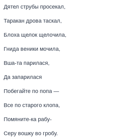
Дятел струбы просекал,
Таракан дрова таскал,
Блоха щелок щелочила,
Гнида веники мочила,
Вша-та парилася,
Да запарилася
Побегайте по попа —
Все по старого клопа,
Помяните-ка рабу-
Серу вошку во гробу.