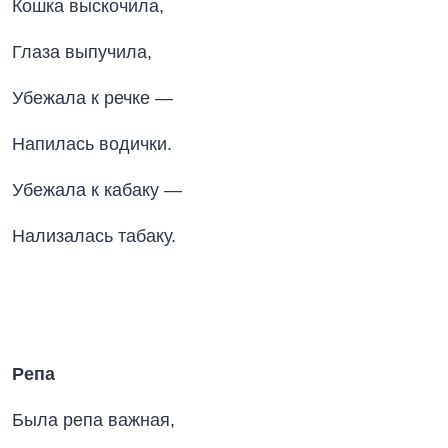
Кошка выскочила,
Глаза выпучила,
Убежала к речке —
Напилась водички.
Убежала к кабаку —
Нализалась табаку.
Репа
Была репа важная,