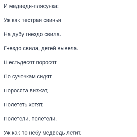
И медведя-плясунка:
Уж как пестрая свинья
На дубу гнездо свила.
Гнездо свила, детей вывела.
Шестьдесят поросят
По сучочкам сидят.
Поросята визжат,
Полететь хотят.
Полетели, полетели.
Уж как по небу медведь летит.