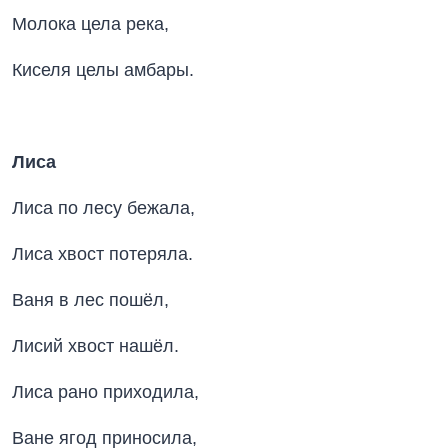
Молока цела река,
Киселя целы амбары.
Лиса
Лиса по лесу бежала,
Лиса хвост потеряла.
Ваня в лес пошёл,
Лисий хвост нашёл.
Лиса рано приходила,
Ване ягод приносила,