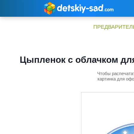
Перейти
к
содержимому
ПРЕДВАРИТЕЛЬ
Цыпленок с облачком дл
Чтобы распечатат
картинка для офо