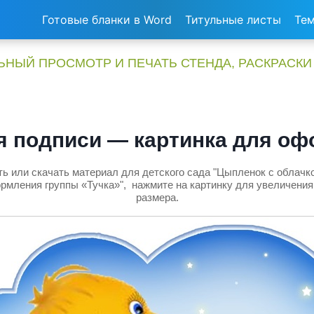
Готовые бланки в Word
Титульные листы
Тем
НЫЙ ПРОСМОТР И ПЕЧАТЬ СТЕНДА, РАСКРАСКИ
я подписи — картинка для оф
ь или скачать материал для детского сада "Цыпленок с облач
рмления группы «Тучка»", нажмите на картинку для увеличения
размера.