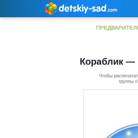
Перейти
к
содержимому
ПРЕДВАРИТЕЛЬ
Кораблик — 
Чтобы распечатат
группы «