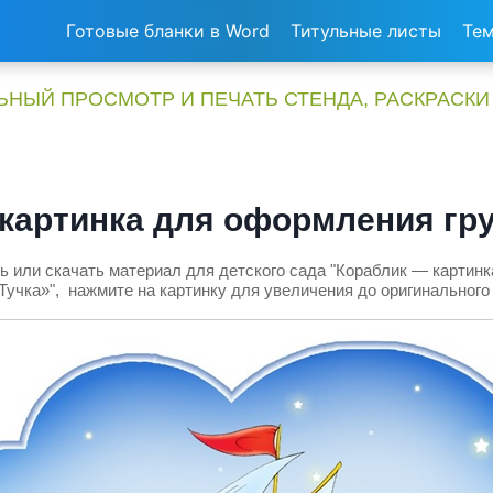
Готовые бланки в Word
Титульные листы
Тем
НЫЙ ПРОСМОТР И ПЕЧАТЬ СТЕНДА, РАСКРАСКИ
картинка для оформления гр
ь или скачать материал для детского сада "Кораблик — картин
Тучка»", нажмите на картинку для увеличения до оригинального