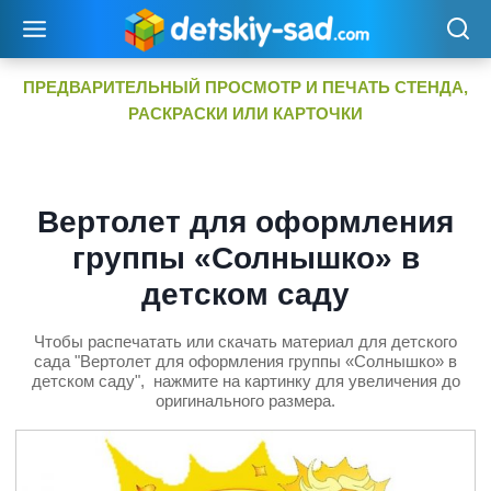
Перейти
к
содержимому
ПРЕДВАРИТЕЛЬНЫЙ ПРОСМОТР И ПЕЧАТЬ СТЕНДА,
РАСКРАСКИ ИЛИ КАРТОЧКИ
Вертолет для оформления
группы «Солнышко» в
детском саду
Чтобы распечатать или скачать материал для детского
сада "Вертолет для оформления группы «Солнышко» в
детском саду", нажмите на картинку для увеличения до
оригинального размера.