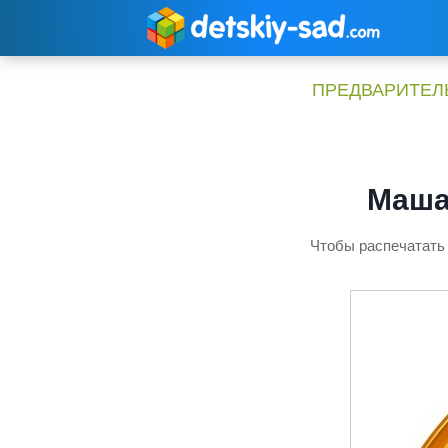
Перейти
к
содержимому
ПРЕДВАРИТЕЛЬ
Маша
Чтобы распечатать 